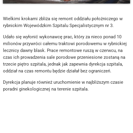
Wielkimi krokami zbliża się remont oddziału położniczego w
rybnickim Wojewódzkim Szpitalu Specjalistycznym nr 3.
Udało się wyłonić wykonawcę prac, który za nieco ponad 10
milionów przywróci całemu traktowi porodowemu w rybnickiej
lecznicy dawny blask. Prace remontowe ruszą w czerwcu, na
czas ich prowadzenia sale porodowe przeniesione zostaną na
trzecie piętro szpitala, jednak jak zapewnia dyrekcja szpitala,
oddział na czas remontu będzie działał bez ograniczeń.
Dyrekcja planuje również uruchomienie w najbliższym czasie
poradni ginekologicznej na terenie szpitala.