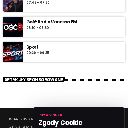
07:45 - 07:50
Gość Radia Vanessa FM
08:10 - 08:30
Sport
09:30 - 09:35
ARTYKUŁY SPONSOROWANE
PRYWATNOŚĆ
1994-2026 RADIO VANESSA SPÓŁKA Z O.O
Zgody Cookie
REGULAMIN KONKURSÓW