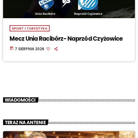
SPORT I TURYSTYKA
Mecz Unia Racibórz- Naprzód Czyżowice
today
7 SIERPNIA 2026
WIADOMOŚCI
TERAZ NA ANTENIE