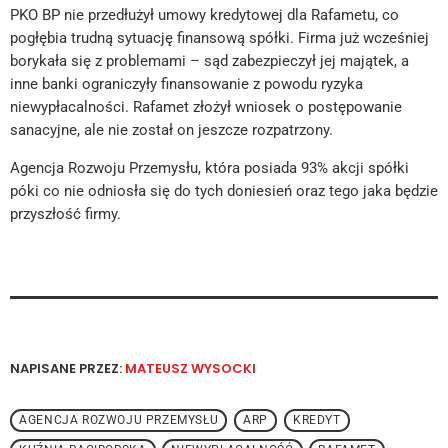
PKO BP nie przedłużył umowy kredytowej dla Rafametu, co
pogłębia trudną sytuację finansową spółki. Firma już wcześniej
borykała się z problemami – sąd zabezpieczył jej majątek, a
inne banki ograniczyły finansowanie z powodu ryzyka
niewypłacalności. Rafamet złożył wniosek o postępowanie
sanacyjne, ale nie został on jeszcze rozpatrzony.
Agencja Rozwoju Przemysłu, która posiada 93% akcji spółki
póki co nie odniosła się do tych doniesień oraz tego jaka będzie
przyszłość firmy.
NAPISANE PRZEZ:
MATEUSZ WYSOCKI
AGENCJA ROZWOJU PRZEMYSŁU
ARP
KREDYT