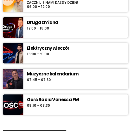
ZACZNIJ Z NAMI KAŻDY DZIEŃ!
06:00 - 12:00
Druga zmiana
12:00 - 18:00
Elektryczny wieczór
18:00 - 21:00
Muzyczne kalendarium
07:45 - 07:50
Gość Radia Vanessa FM
08:10 - 08:30