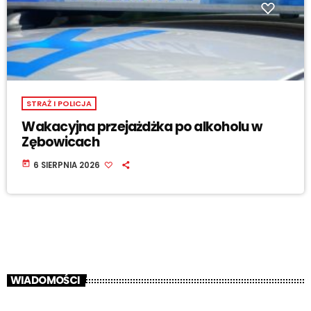
STRAŻ I POLICJA
Wakacyjna przejażdżka po alkoholu w
Zębowicach
today
6 SIERPNIA 2026
WIADOMOŚCI