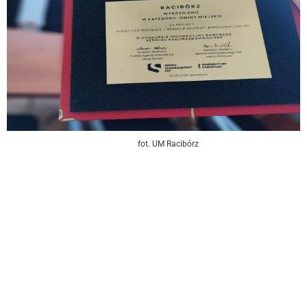
fot. UM Racibórz