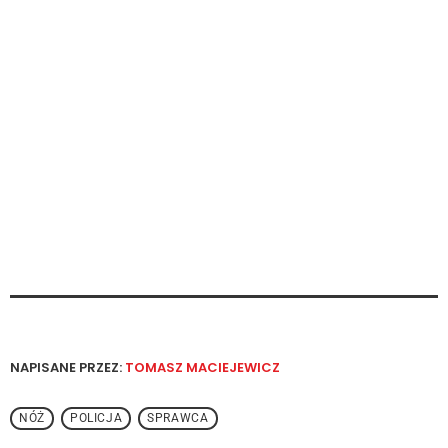
NAPISANE PRZEZ:
TOMASZ MACIEJEWICZ
NÓŻ
POLICJA
SPRAWCA