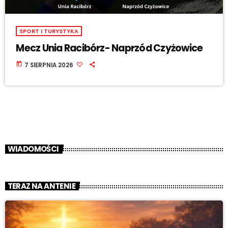
SPORT I TURYSTYKA
Mecz Unia Racibórz- Naprzód Czyżowice
today
7 SIERPNIA 2026
WIADOMOŚCI
TERAZ NA ANTENIE