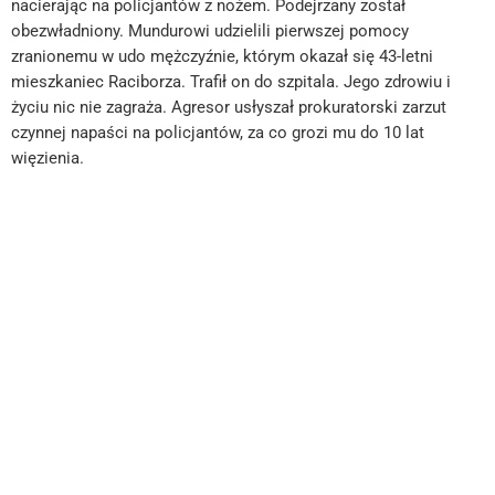
nacierając na policjantów z nożem. Podejrzany został
obezwładniony. Mundurowi udzielili pierwszej pomocy
zranionemu w udo mężczyźnie, którym okazał się 43-letni
mieszkaniec Raciborza. Trafił on do szpitala. Jego zdrowiu i
życiu nic nie zagraża. Agresor usłyszał prokuratorski zarzut
czynnej napaści na policjantów, za co grozi mu do 10 lat
więzienia.