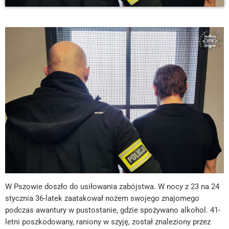
W Pszowie doszło do usiłowania zabójstwa. W nocy z 23 na 24
stycznia 36-latek zaatakował nożem swojego znajomego
podczas awantury w pustostanie, gdzie spożywano alkohol. 41-
letni poszkodowany, raniony w szyję, został znaleziony przez