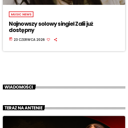
MUSIC NEWS
Najnowszy solowy singiel Zalii już
dostępny
today
23 CZERWCA 2026
WIADOMOŚCI
TERAZ NA ANTENIE