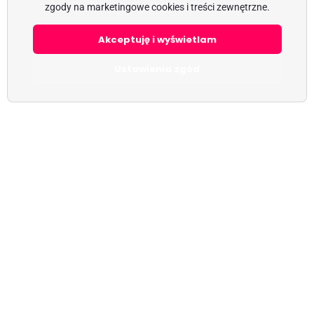
zgody na marketingowe cookies i treści zewnętrzne.
Akceptuję i wyświetlam
Ustawienia zgód