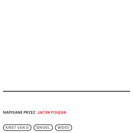
NAPISANE PRZEZ:
JACEK FOLĘGA
KRIST VAN D
SINGIEL
WIDEO