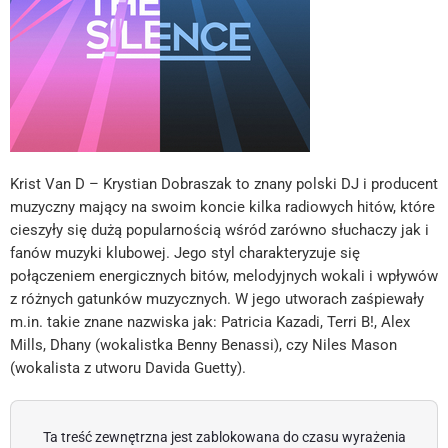
Krist Van D – Krystian Dobraszak to znany polski DJ i producent
muzyczny mający na swoim koncie kilka radiowych hitów, które
cieszyły się dużą popularnością wśród zarówno słuchaczy jak i
fanów muzyki klubowej. Jego styl charakteryzuje się
połączeniem energicznych bitów, melodyjnych wokali i wpływów
z różnych gatunków muzycznych. W jego utworach zaśpiewały
m.in. takie znane nazwiska jak: Patricia Kazadi, Terri B!, Alex
Mills, Dhany (wokalistka Benny Benassi), czy Niles Mason
(wokalista z utworu Davida Guetty).
Ta treść zewnętrzna jest zablokowana do czasu wyrażenia