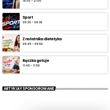
18:00 - 21:00
Sport
09:30 - 09:35
Z notatnika dietetyka
09:45 - 09:50
Rączka gotuje
11:45 - 11:50
ARTYKUŁY SPONSOROWANE