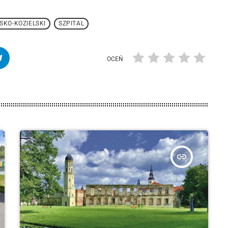
SKO-KOZIELSKI
SZPITAL
OCEŃ
insert_link