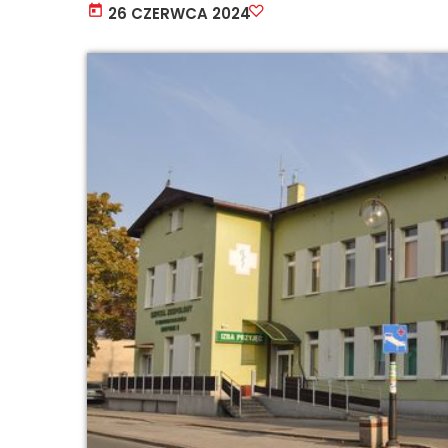
today
26 CZERWCA 2024