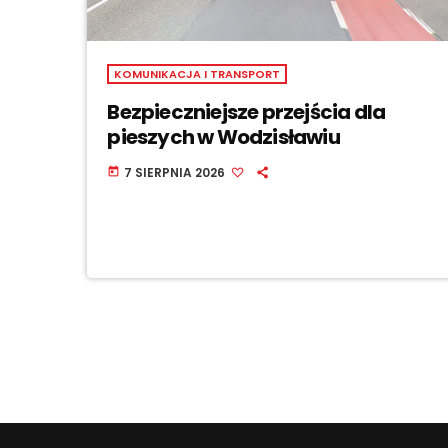
KOMUNIKACJA I TRANSPORT
Bezpieczniejsze przejścia dla
pieszych w Wodzisławiu
7 SIERPNIA 2026
today