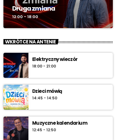
Druga zmiana
12:00 - 18:00
WKRÓTCE NA ANTENIE
Elektryczny wieczór
18:00 - 21:00
Dzieci mówią
14:45 - 14:50
Muzyczne kalendarium
12:45 - 12:50