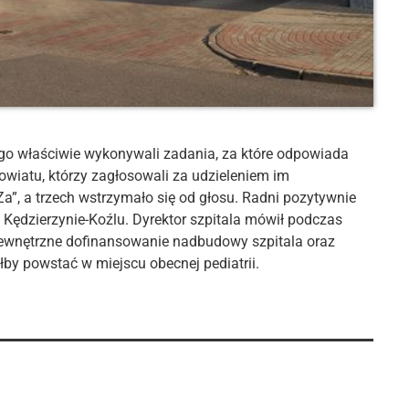
ego właściwie wykonywali zadania, za które odpowiada
wiatu, którzy zagłosowali za udzieleniem im
a”, a trzech wstrzymało się od głosu. Radni pozytywnie
 Kędzierzynie-Koźlu. Dyrektor szpitala mówił podczas
 zewnętrzne dofinansowanie nadbudowy szpitala oraz
by powstać w miejscu obecnej pediatrii.