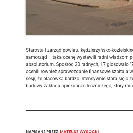
Starosta i zarząd powiatu kędzierzyńsko-kozielski
samorząd – taka ocenę wystawili radni władzom po
absolutorium. Spośród 20 radnych, 17 głosowało “Z
ocenili również sprawozdanie finansowe szpitala w
sesji, że placówka bardzo intensywnie stara się o
budowy zakładu opiekuńczo-leczniczego, który miał
NAPISANE PRZEZ:
MATEUSZ WYSOCKI