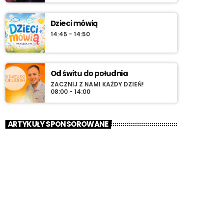
Dzieci mówią
14:45 - 14:50
Od świtu do południa
ZACZNIJ Z NAMI KAŻDY DZIEŃ!
08:00 - 14:00
ARTYKUŁY SPONSOROWANE