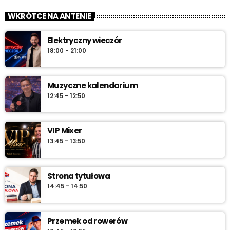
WKRÓTCE NA ANTENIE
Elektryczny wieczór
18:00 - 21:00
Muzyczne kalendarium
12:45 - 12:50
VIP Mixer
13:45 - 13:50
Strona tytułowa
14:45 - 14:50
Przemek od rowerów