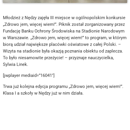
Młodzież z Nędzy zajęła III miejsce w ogólnopolskim konkursie
„Zdrowo jem, więcej wiem!”. Piknik został zorganizowany przez
Fundację Banku Ochrony Środowiska na Stadionie Narodowym
w Warszawie. „Zdrowo jem, więcej wiem!” to program, w którym
biorą udział największe placówki oświatowe z całej Polski. –
Wizyta na stadionie była okazją poznania obiektu od zaplecza.
To było niesamowite przeżycie! – przyznaje nauczycielka,
Sylwia Linek.
[jwplayer mediaid=”16041″]
Trwa już kolejna edycja programu „Zdrowo jem, więcej wiem!”.
Klasa I a szkoły w Nędzy już w nim działa.