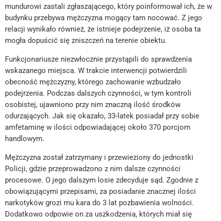
mundurowi zastali zgłaszającego, który poinformował ich, że w
budynku przebywa mężczyzna mogący tam nocować. Z jego
relacji wynikało również, że istnieje podejrzenie, iż osoba ta
mogła dopuścić się zniszczeń na terenie obiektu.
Funkcjonariusze niezwłocznie przystąpili do sprawdzenia
wskazanego miejsca. W trakcie interwencji potwierdzili
obecność mężczyzny, którego zachowanie wzbudzało
podejrzenia. Podczas dalszych czynności, w tym kontroli
osobistej, ujawniono przy nim znaczną ilość środków
odurzających. Jak się okazało, 33-latek posiadał przy sobie
amfetaminę w ilości odpowiadającej około 370 porcjom
handlowym.
Mężczyzna został zatrzymany i przewieziony do jednostki
Policji, gdzie przeprowadzono z nim dalsze czynności
procesowe. O jego dalszym losie zdecyduje sąd. Zgodnie z
obowiązującymi przepisami, za posiadanie znacznej ilości
narkotyków grozi mu kara do 3 lat pozbawienia wolności.
Dodatkowo odpowie on za uszkodzenia, których miał się