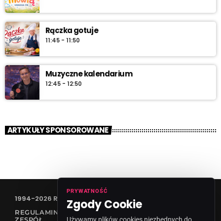
Rączka gotuje
11:45 - 11:50
Muzyczne kalendarium
12:45 - 12:50
ARTYKUŁY SPONSOROWANE
PRYWATNOŚĆ
1994-2026 RADIO VANESSA SPÓŁKA Z O.O
Zgody Cookie
REGULAMIN KONKURSÓW
ZESPÓŁ
Używamy plików cookies niezbędnych do