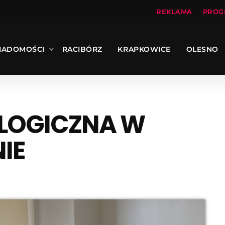
REKLAMA
PROG
IADOMOŚCI
RACIBÓRZ
KRAPKOWICE
OLESNO
LOGICZNA W
IE