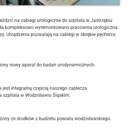
ździć na zabiegi urologiczne do szpitala w Jastrzębiu
tała kompleksowo wyremontowana pracownia urologiczna.
y. Urządzenia pozwalają na zabiegi w obrębie pęcherza
piony nowy aparat do badań urodynamicznych.
jest integralną częścią naszego zaplecza
a szpitala w Wodzisławiu Śląskim.
żony ze środków z budżetu powiatu wodzisławskiego.