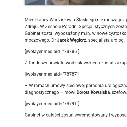
Mieszkańcy Wodzisławia Śląskiego nie muszą już je
Zdroju. W Zespole Poradni Specjalistycznych zos
Gabinet został wyposażony m.in. w nowe cystoskop
moczowego. Dr
Jacek Węglorz
, specjalista urolog.
[jwplayer mediaid=”78786″]
Z funduszy powiatu wodzisławskiego został zaku
[jwplayer mediaid=”78787″]
– W ramach umowy sieciowej poradnia urologiczna 
diagnostycznego – mówi
Dorota Kowalska
, szefow
[jwplayer mediaid=”78791″]
Gabinet w całości został wyremontowany i wyposa