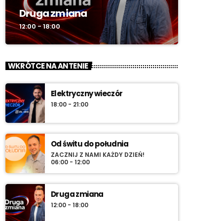
Druga zmiana
12:00 - 18:00
WKRÓTCE NA ANTENIE
Elektryczny wieczór
18:00 - 21:00
Od świtu do południa
ZACZNIJ Z NAMI KAŻDY DZIEŃ!
06:00 - 12:00
Druga zmiana
12:00 - 18:00