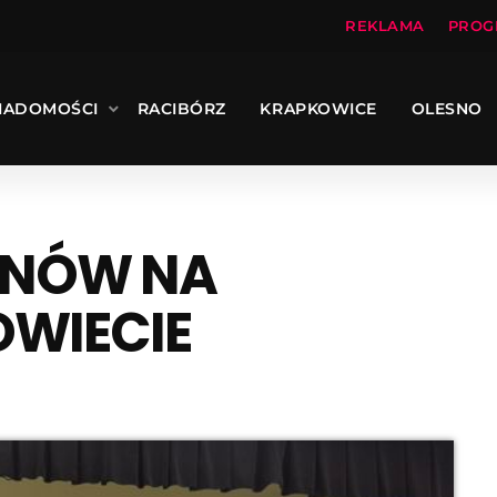
REKLAMA
PROG
IADOMOŚCI
RACIBÓRZ
KRAPKOWICE
OLESNO
IONÓW NA
OWIECIE