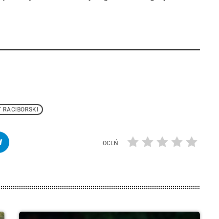
 RACIBORSKI
OCEŃ