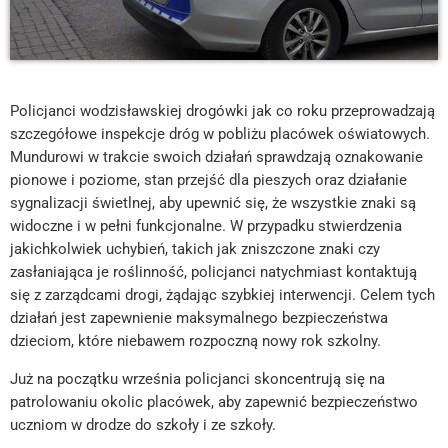
Policjanci wodzisławskiej drogówki jak co roku przeprowadzają
szczegółowe inspekcje dróg w pobliżu placówek oświatowych.
Mundurowi w trakcie swoich działań sprawdzają oznakowanie
pionowe i poziome, stan przejść dla pieszych oraz działanie
sygnalizacji świetlnej, aby upewnić się, że wszystkie znaki są
widoczne i w pełni funkcjonalne. W przypadku stwierdzenia
jakichkolwiek uchybień, takich jak zniszczone znaki czy
zasłaniająca je roślinność, policjanci natychmiast kontaktują
się z zarządcami drogi, żądając szybkiej interwencji. Celem tych
działań jest zapewnienie maksymalnego bezpieczeństwa
dzieciom, które niebawem rozpoczną nowy rok szkolny.
Już na początku września policjanci skoncentrują się na
patrolowaniu okolic placówek, aby zapewnić bezpieczeństwo
uczniom w drodze do szkoły i ze szkoły.