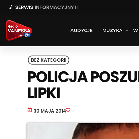
SERWIS
INFORMACYJNY II
music_note
AUDYCJE
MUZYKA
W
BEZ KATEGORII
POLICJA POSZ
LIPKI
today
30 MAJA 2014