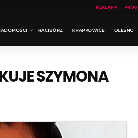
REKLAMA
PROG
IADOMOŚCI
RACIBÓRZ
KRAPKOWICE
OLESNO
UKUJE SZYMONA