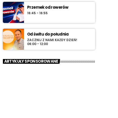
Przemek od rowerów
16:45 - 16:55
Od świtu do południa
ZACZNIJ Z NAMI KAŻDY DZIEŃ!
06:00 - 12:00
ARTYKUŁY SPONSOROWANE