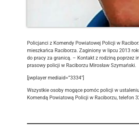
Policjanci z Komendy Powiatowej Policji w Racibor
mieszkańca Raciborza. Zaginiony w lipcu 2013 rok
do pracy za granicą. – Kontakt z rodziną poprzez i
prasowy policji w Raciborzu Mirosław Szymański.
[jwplayer mediaid=”3334″]
Wszystkie osoby mogące pomóc policji w ustaleniu
Komendą Powiatową Policji w Raciborzu, telefon 3