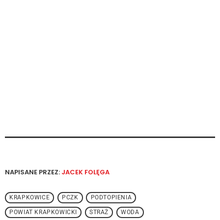
NAPISANE PRZEZ:
JACEK FOLĘGA
KRAPKOWICE
PCZK
PODTOPIENIA
POWIAT KRAPKOWICKI
STRAŻ
WODA