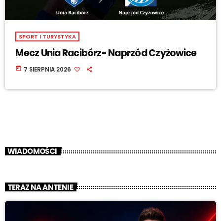
SPORT I TURYSTYKA
Mecz Unia Racibórz- Naprzód Czyżowice
today
7 SIERPNIA 2026
WIADOMOŚCI
TERAZ NA ANTENIE