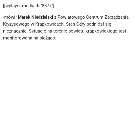
[jwplayer mediaid=”8877″]
-mówił
Marek Niedzielski
z Powiatowego Centrum Zarządzania
Kryzysowego w Krapkowicach. Stan Odry podniósł się
nieznacznie. Sytuację na terenie powiatu krapkowickiego jest
monitorowana na bieżąco.