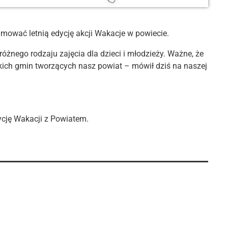
umować letnią edycję akcji Wakacje w powiecie.
óżnego rodzaju zajęcia dla dzieci i młodzieży. Ważne, że
ch gmin tworzących nasz powiat – mówił dziś na naszej
ycję Wakacji z Powiatem.