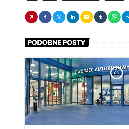
email
PODOBNE POSTY
insert_link