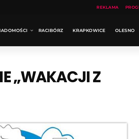
REKLAMA
PROG
IADOMOŚCI
RACIBÓRZ
KRAPKOWICE
OLESNO
 „WAKACJI Z