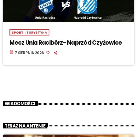
SPORT I TURYSTYKA
Mecz Unia Racibórz- Naprzód Czyżowice
today
7 SIERPNIA 2026
WIADOMOŚCI
TERAZ NA ANTENIE