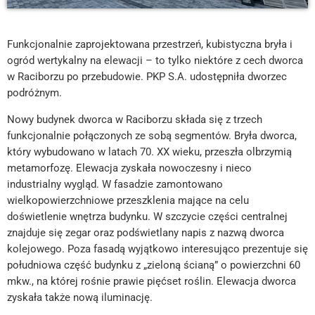
Funkcjonalnie zaprojektowana przestrzeń, kubistyczna bryła i
ogród wertykalny na elewacji – to tylko niektóre z cech dworca
w Raciborzu po przebudowie. PKP S.A. udostępniła dworzec
podróżnym.
Nowy budynek dworca w Raciborzu składa się z trzech
funkcjonalnie połączonych ze sobą segmentów. Bryła dworca,
który wybudowano w latach 70. XX wieku, przeszła olbrzymią
metamorfozę. Elewacja zyskała nowoczesny i nieco
industrialny wygląd. W fasadzie zamontowano
wielkopowierzchniowe przeszklenia mające na celu
doświetlenie wnętrza budynku. W szczycie części centralnej
znajduje się zegar oraz podświetlany napis z nazwą dworca
kolejowego. Poza fasadą wyjątkowo interesująco prezentuje się
południowa część budynku z „zieloną ścianą” o powierzchni 60
mkw., na której rośnie prawie pięćset roślin. Elewacja dworca
zyskała także nową iluminację.