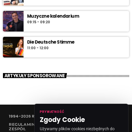
Muzyczne kalendarium
09:15 - 09:20
Die Deutsche Stimme
11:00 - 12:00
ARTYKUŁY SPONSOROWANE
PRYWATNOŚĆ
1994-2026 RADIO VANESSA SPÓŁKA Z O.O
Zgody Cookie
REGULAMIN KONKURSÓW
Używamy plików cookies niezbędnych do
ZESPÓŁ