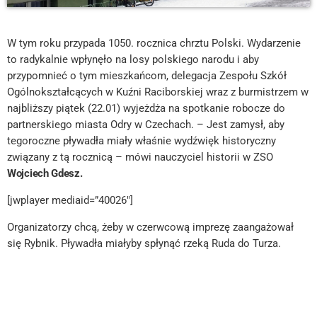
W tym roku przypada 1050. rocznica chrztu Polski. Wydarzenie
to radykalnie wpłynęło na losy polskiego narodu i aby
przypomnieć o tym mieszkańcom, delegacja Zespołu Szkół
Ogólnokształcących w Kuźni Raciborskiej wraz z burmistrzem w
najbliższy piątek (22.01) wyjeżdża na spotkanie robocze do
partnerskiego miasta Odry w Czechach. – Jest zamysł, aby
tegoroczne pływadła miały właśnie wydźwięk historyczny
związany z tą rocznicą – mówi nauczyciel historii w ZSO
Wojciech Gdesz.
[jwplayer mediaid=”40026″]
Organizatorzy chcą, żeby w czerwcową imprezę zaangażował
się Rybnik. Pływadła miałyby spłynąć rzeką Ruda do Turza.