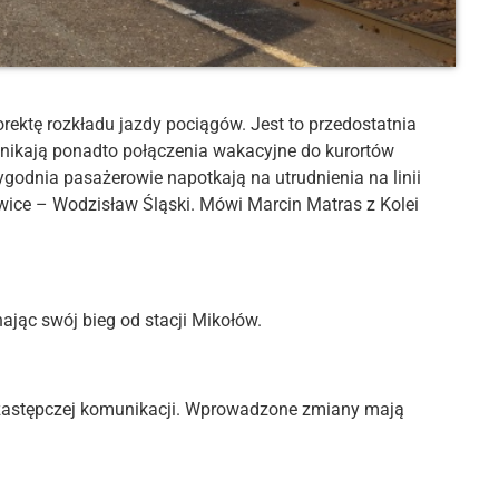
ektę rozkładu jazdy pociągów. Jest to przedostatnia
nikają ponadto połączenia wakacyjne do kurortów
ygodnia pasażerowie napotkają na utrudnienia na linii
wice – Wodzisław Śląski. Mówi Marcin Matras z Kolei
jąc swój bieg od stacji Mikołów.
 zastępczej komunikacji. Wprowadzone zmiany mają