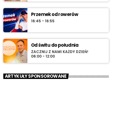
Przemek od rowerów
16:45 - 16:55
Od świtu do południa
ZACZNIJ Z NAMI KAŻDY DZIEŃ!
06:00 - 12:00
ARTYKUŁY SPONSOROWANE