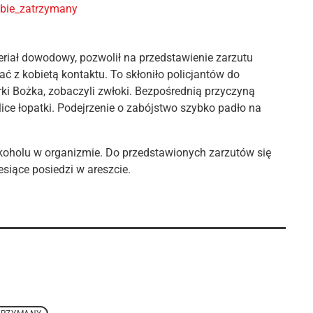
eriał dowodowy, pozwolił na przedstawienie zarzutu
ć z kobietą kontaktu. To skłoniło policjantów do
rki Bożka, zobaczyli zwłoki. Bezpośrednią przyczyną
ce łopatki. Podejrzenie o zabójstwo szybko padło na
koholu w organizmie. Do przedstawionych zarzutów się
esiące posiedzi w areszcie.