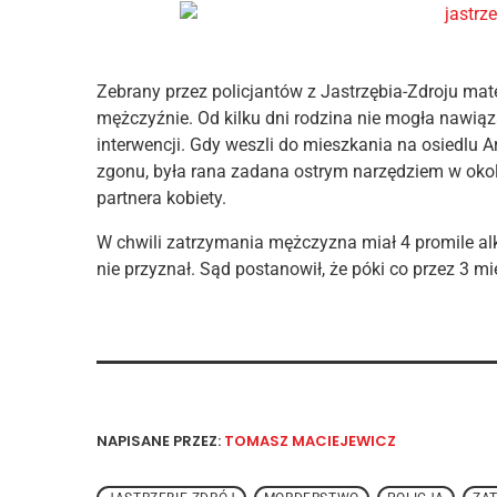
Zebrany przez policjantów z Jastrzębia-Zdroju mat
mężczyźnie. Od kilku dni rodzina nie mogła nawiąza
interwencji. Gdy weszli do mieszkania na osiedlu A
zgonu, była rana zadana ostrym narzędziem w okoli
partnera kobiety.
W chwili zatrzymania mężczyzna miał 4 promile al
nie przyznał. Sąd postanowił, że póki co przez 3 mi
NAPISANE PRZEZ:
TOMASZ MACIEJEWICZ