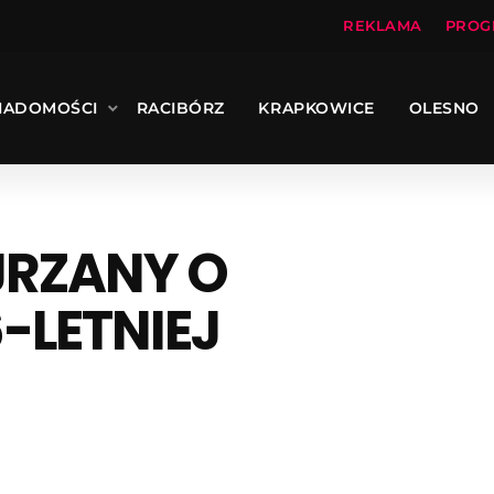
REKLAMA
PROG
IADOMOŚCI
RACIBÓRZ
KRAPKOWICE
OLESNO
JRZANY O
-LETNIEJ