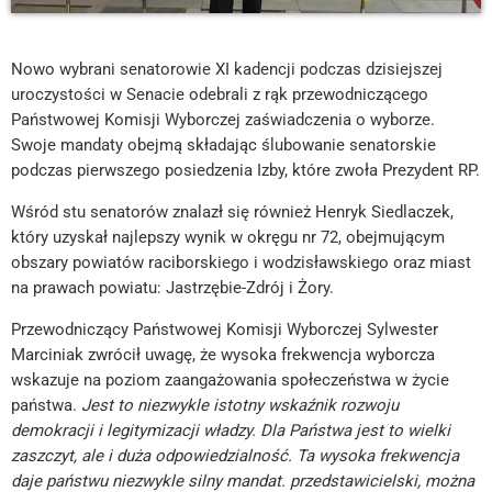
Nowo wybrani senatorowie XI kadencji podczas dzisiejszej
uroczystości w Senacie odebrali z rąk przewodniczącego
Państwowej Komisji Wyborczej zaświadczenia o wyborze.
Swoje mandaty obejmą składając ślubowanie senatorskie
podczas pierwszego posiedzenia Izby, które zwoła Prezydent RP.
Wśród stu senatorów znalazł się również Henryk Siedlaczek,
który uzyskał najlepszy wynik w okręgu nr 72, obejmującym
obszary powiatów raciborskiego i wodzisławskiego oraz miast
na prawach powiatu: Jastrzębie-Zdrój i Żory.
Przewodniczący Państwowej Komisji Wyborczej Sylwester
Marciniak zwrócił uwagę, że wysoka frekwencja wyborcza
wskazuje na poziom zaangażowania społeczeństwa w życie
państwa.
Jest to niezwykle istotny wskaźnik rozwoju
demokracji i legitymizacji władzy. Dla Państwa jest to wielki
zaszczyt, ale i duża odpowiedzialność. Ta wysoka frekwencja
daje państwu niezwykle silny mandat. przedstawicielski, można