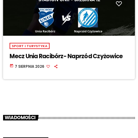
SPORT I TURYSTYKA
Mecz Unia Racibórz- Naprzód Czyżowice
today
7 SIERPNIA 2026
WIADOMOŚCI