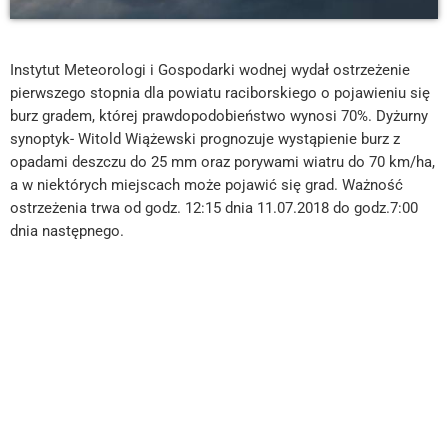
Instytut Meteorologi i Gospodarki wodnej wydał ostrzeżenie
pierwszego stopnia dla powiatu raciborskiego o pojawieniu się
burz gradem, której prawdopodobieństwo wynosi 70%. Dyżurny
synoptyk- Witold Wiążewski prognozuje wystąpienie burz z
opadami deszczu do 25 mm oraz porywami wiatru do 70 km/ha,
a w niektórych miejscach może pojawić się grad. Ważność
ostrzeżenia trwa od godz. 12:15 dnia 11.07.2018 do godz.7:00
dnia następnego.