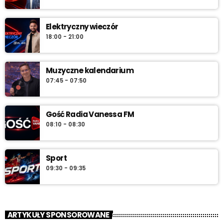
najlepszą muzykę, która towarzyszy od pierwszych chwil dnia aż
do południa.
Elektryczny wieczór
18:00 - 21:00
Muzyczne kalendarium
07:45 - 07:50
Gość Radia Vanessa FM
08:10 - 08:30
Sport
09:30 - 09:35
ARTYKUŁY SPONSOROWANE