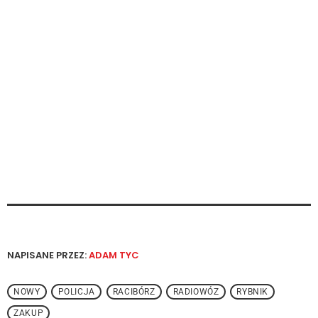
NAPISANE PRZEZ:
ADAM TYC
NOWY
POLICJA
RACIBÓRZ
RADIOWÓZ
RYBNIK
ZAKUP