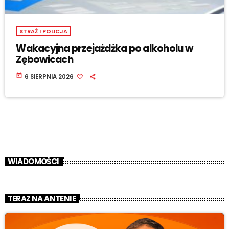
STRAŻ I POLICJA
Wakacyjna przejażdżka po alkoholu w
Zębowicach
today
6 SIERPNIA 2026
WIADOMOŚCI
TERAZ NA ANTENIE