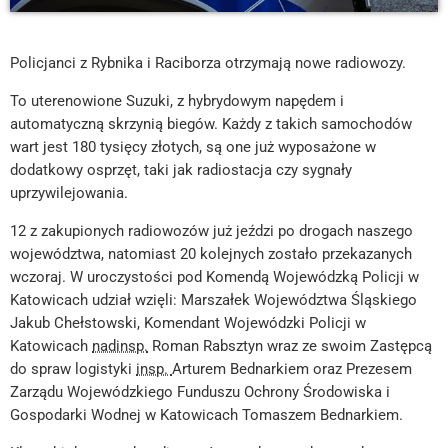
Policjanci z Rybnika i Raciborza otrzymają nowe radiowozy.
To uterenowione Suzuki, z hybrydowym napędem i
automatyczną skrzynią biegów. Każdy z takich samochodów
wart jest 180 tysięcy złotych, są one już wyposażone w
dodatkowy osprzęt, taki jak radiostacja czy sygnały
uprzywilejowania.
12 z zakupionych radiowozów już jeździ po drogach naszego
województwa, natomiast 20 kolejnych zostało przekazanych
wczoraj. W uroczystości pod Komendą Wojewódzką Policji w
Katowicach udział wzięli: Marszałek Województwa Śląskiego
Jakub Chełstowski, Komendant Wojewódzki Policji w
Katowicach
nadinsp.
Roman Rabsztyn wraz ze swoim Zastępcą
do spraw logistyki
insp.
Arturem Bednarkiem oraz Prezesem
Zarządu Wojewódzkiego Funduszu Ochrony Środowiska i
Gospodarki Wodnej w Katowicach Tomaszem Bednarkiem.