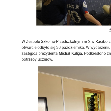
Ź
W Zespole Szkolno-Przedszkolnym nr 2 w Raciborz
otwarcie odbyło się 30 października. W wydarzeniu u
zastępca prezydenta
Michał Kuliga.
Podkreślono zn
potrzeby uczniów.