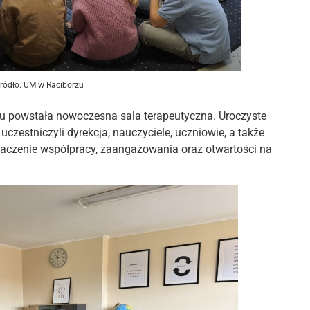
ródło: UM w Raciborzu
u powstała nowoczesna sala terapeutyczna. Uroczyste
czestniczyli dyrekcja, nauczyciele, uczniowie, a także
aczenie współpracy, zaangażowania oraz otwartości na