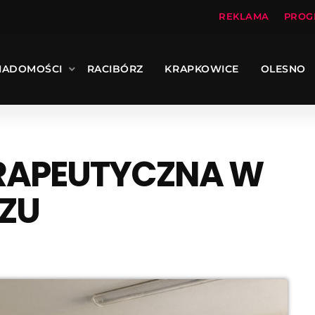
REKLAMA
PROG
IADOMOŚCI
RACIBÓRZ
KRAPKOWICE
OLESNO
RAPEUTYCZNA W
RZU