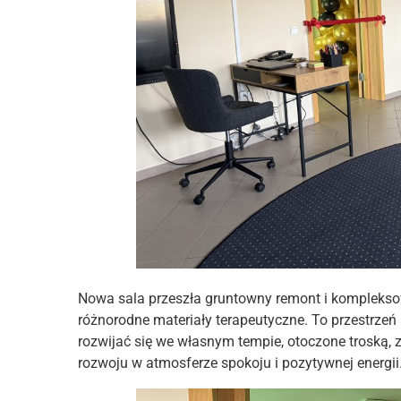
Nowa sala przeszła gruntowny remont i komplek
różnorodne materiały terapeutyczne. To przestrzeń
rozwijać się we własnym tempie, otoczone troską, 
rozwoju w atmosferze spokoju i pozytywnej energii