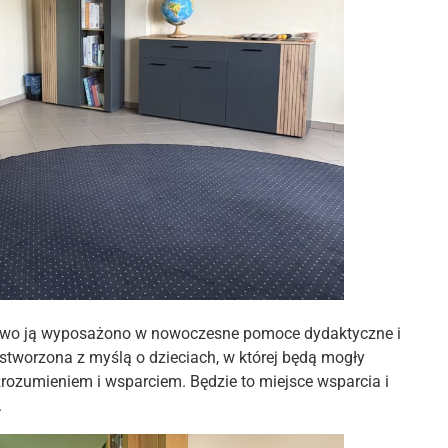
sowo ją wyposażono w nowoczesne pomoce dydaktyczne i
 stworzona z myślą o dzieciach, w której będą mogły
zrozumieniem i wsparciem. Będzie to miejsce wsparcia i
.