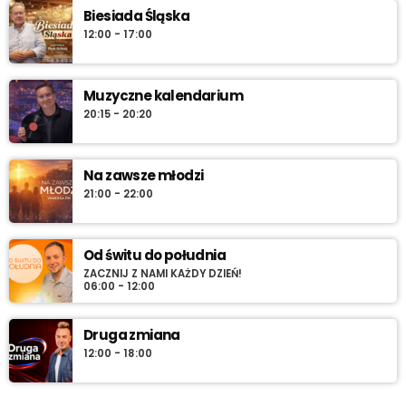
regionie.
Biesiada Śląska
12:00 - 17:00
Muzyczne kalendarium
20:15 - 20:20
Na zawsze młodzi
21:00 - 22:00
Od świtu do południa
ZACZNIJ Z NAMI KAŻDY DZIEŃ!
06:00 - 12:00
Druga zmiana
12:00 - 18:00