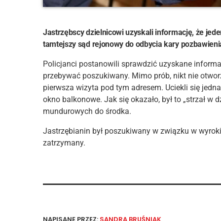
Jastrzębscy dzielnicowi uzyskali informację, że je
tamtejszy sąd rejonowy do odbycia kary pozbawien
Policjanci postanowili sprawdzić uzyskane inform
przebywać poszukiwany. Mimo prób, nikt nie otworzy
pierwsza wizyta pod tym adresem. Uciekli się jedn
okno balkonowe. Jak się okazało, był to „strzał w 
mundurowych do środka.
Jastrzębianin był poszukiwany w związku w wyrok
zatrzymany.
NAPISANE PRZEZ:
SANDRA BRUŚNIAK