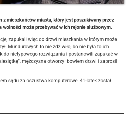
den z mieszkańców miasta, który jest poszukiwany przez
ia wolności może przebywać w ich rejonie służbowym.
acje, zapukali więc do drzwi mieszkania w którym może
ł. Mundurowych to nie zdziwiło, bo nie była to ich
ak do nietypowego rozwiązania i postanowili zapukać w
dziesiątkę”, mężczyzna otworzył bowiem drzwi i zaprosił
iem sądu za oszustwa komputerowe. 41-latek został