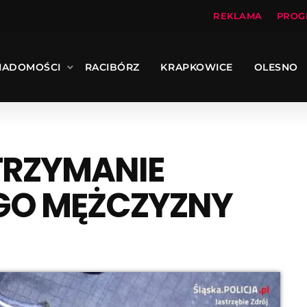
REKLAMA
PROG
IADOMOŚCI
RACIBÓRZ
KRAPKOWICE
OLESNO
TRZYMANIE
GO MĘŻCZYZNY