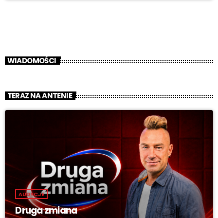
WIADOMOŚCI
TERAZ NA ANTENIE
AUDYCJE
Druga zmiana