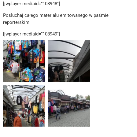
[jwplayer mediaid=”108948″]
Posłuchaj całego materiału emitowanego w paśmie
reporterskim:
[jwplayer mediaid=”108949″]