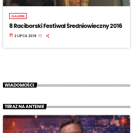
GALERIE
8 Raciborski Festiwal Średniowieczny 2016
today
2 LIPCA 2016
WIADOMOŚCI
TERAZ NA ANTENIE