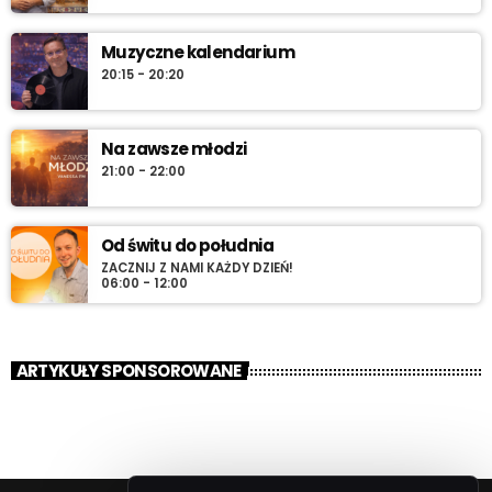
Muzyczne kalendarium
20:15 - 20:20
Na zawsze młodzi
21:00 - 22:00
Od świtu do południa
ZACZNIJ Z NAMI KAŻDY DZIEŃ!
06:00 - 12:00
ARTYKUŁY SPONSOROWANE