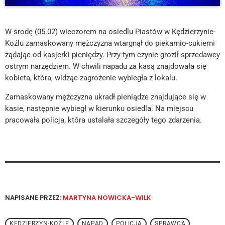
W środę (05.02) wieczorem na osiedlu Piastów w Kędzierzynie-
Koźlu zamaskowany mężczyzna wtargnął do piekarnio-cukierni
żądając od kasjerki pieniędzy. Przy tym czynie groził sprzedawcy
ostrym narzędziem. W chwili napadu za kasą znajdowała się
kobieta, która, widząc zagrożenie wybiegła z lokalu.
Zamaskowany mężczyzna ukradł pieniądze znajdujące się w
kasie, następnie wybiegł w kierunku osiedla. Na miejscu
pracowała policja, która ustalała szczegóły tego zdarzenia.
NAPISANE PRZEZ:
MARTYNA NOWICKA-WILK
KĘDZIERZYN-KOŹLE
NAPAD
POLICJA
SPRAWCA