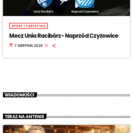
SPORT I TURYSTYKA
Mecz Unia Racibórz- Naprzód Czyżowice
today
7 SIERPNIA 2026
WIADOMOŚCI
TERAZ NA ANTENIE