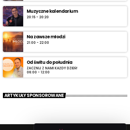
Muzyczne kalendarium
20:15 - 20:20
Na zawsze młodzi
21:00 - 22:00
Od świtu do południa
ZACZNIJ Z NAMI KAŻDY DZIEŃ!
06:00 - 12:00
ARTYKUŁY SPONSOROWANE