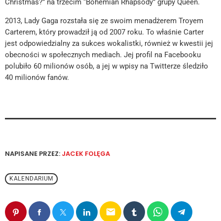
Christmas?” na trzecim “Bohemian Rhapsody” grupy Queen.
2013, Lady Gaga rozstała się ze swoim menadżerem Troyem
Carterem, który prowadził ją od 2007 roku. To właśnie Carter
jest odpowiedzialny za sukces wokalistki, również w kwestii jej
obecności w społecznych mediach. Jej profil na Facebooku
polubiło 60 milionów osób, a jej w wpisy na Twitterze śledziło
40 milionów fanów.
NAPISANE PRZEZ:
JACEK FOLĘGA
KALENDARIUM
email