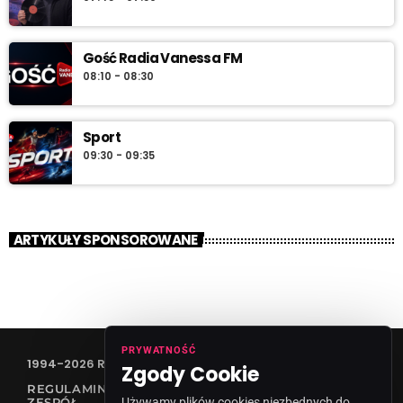
Gość Radia Vanessa FM
08:10 - 08:30
Sport
09:30 - 09:35
ARTYKUŁY SPONSOROWANE
PRYWATNOŚĆ
1994-2026 RADIO VANESSA SPÓŁKA Z O.O
Zgody Cookie
REGULAMIN KONKURSÓW
Używamy plików cookies niezbędnych do
ZESPÓŁ