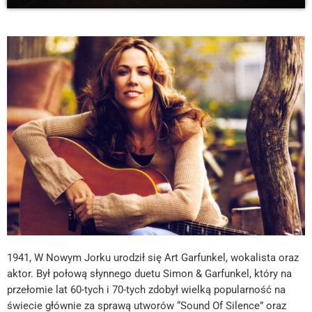
1941, W Nowym Jorku urodził się Art Garfunkel, wokalista oraz
aktor. Był połową słynnego duetu Simon & Garfunkel, który na
przełomie lat 60-tych i 70-tych zdobył wielką popularność na
świecie głównie za sprawą utworów “Sound Of Silence” oraz