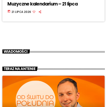
Muzyczne kalendarium – 21 lipca
today
21 LIPCA 2026
WIADOMOŚCI
TERAZ NA ANTENIE