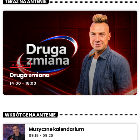
TERAZ NA ANTENIE
AUDYCJE
Druga zmiana
14:00 - 18:00
WKRÓTCE NA ANTENIE
Muzyczne kalendarium
09:15 - 09:20