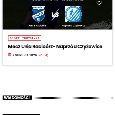
SPORT I TURYSTYKA
Mecz Unia Racibórz- Naprzód Czyżowice
today
7 SIERPNIA 2026
WIADOMOŚCI