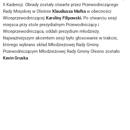
II Kadencji. Obrady zostały otwarte przez Przewodniczącego
Rady Miejskiej w Oleśnie
Klaudiusza Małka
w obecności
Wiceprzewodniczącej
Karoliny Filipowski.
Po otwarciu sesji
miejsca przy stole prezydialnym Przewodniczący i
Wiceprzewodnicząca, oddali prezydium młodzieży.
Najważniejszym akcentem sesji było głosowanie w trakcie,
którego wybrano skład Młodzieżowej Rady Gminy.
Przewodniczącym Młodzieżowej Rady Gminy Olesno zostało
Kevin Gruska