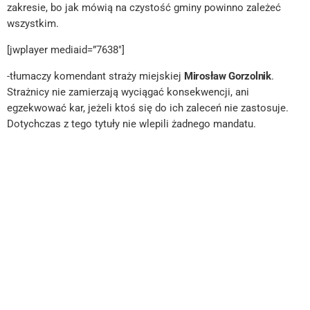
zakresie, bo jak mówią na czystość gminy powinno zależeć
wszystkim.
[jwplayer mediaid=”7638″]
-tłumaczy komendant straży miejskiej
Mirosław Gorzolnik
.
Strażnicy nie zamierzają wyciągać konsekwencji, ani
egzekwować kar, jeżeli ktoś się do ich zaleceń nie zastosuje.
Dotychczas z tego tytuły nie wlepili żadnego mandatu.