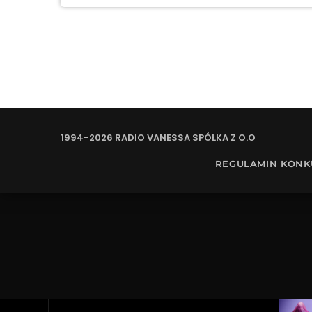
1994-2026 RADIO VANESSA SPÓŁKA Z O.O
REGULAMIN KON