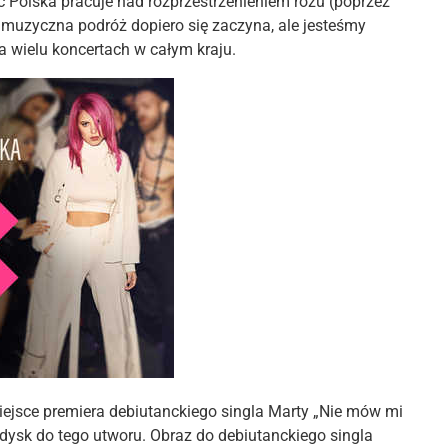
ic Polska pracuje nad rozprzestrzenieniem różu (poprzez
j muzyczna podróż dopiero się zaczyna, ale jesteśmy
 wielu koncertach w całym kraju.
miejsce premiera debiutanckiego singla Marty „Nie mów mi
edysk do tego utworu. Obraz do debiutanckiego singla