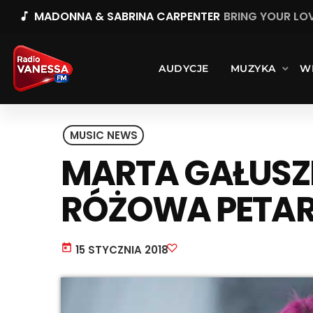
MADONNA & SABRINA CARPENTER
BRING YOUR LO
music_note
AUDYCJE
MUZYKA
W
MUSIC NEWS
MARTA GAŁUSZ
RÓŻOWA PETA
today
15 STYCZNIA 2018