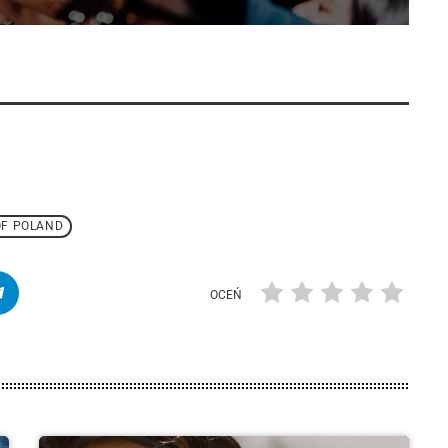
OF POLAND
OCEŃ