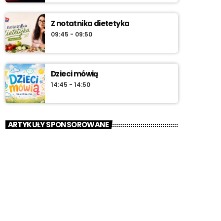
Z notatnika dietetyka
09:45 - 09:50
Dzieci mówią
14:45 - 14:50
ARTYKUŁY SPONSOROWANE