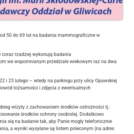
ku od 50 do 69 lat na badania mammograficzne w
e coraz rzadziej wykonują badania
aniom we wspomnianym przedziale wiekowym raz na dwa
22 i 23 lutego – wtedy na parkingu przy ulicy Opawskiej
owód tożsamości i zdjęcia z ewentualnych
bieg wizyty z zachowaniem środków ostrożności tj.:
tosowanie środków ochrony osobistej. Dodatkowo
a się na badanie tak, aby Panie mogły telefonicznie
nia, a wyniki wysyłane są listem poleconym (na adres