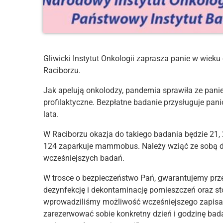
Gliwicki Instytut Onkologii zaprasza panie w wie
Raciborzu.
Jak apelują onkolodzy, pandemia sprawiła ze pani
profilaktyczne. Bezpłatne badanie przysługuje p
lata.
W Raciborzu okazja do takiego badania będzie 21, 
124 zaparkuje mammobus. Należy wziąć ze sobą d
wcześniejszych badań.
W trosce o bezpieczeństwo Pań, gwarantujemy prze
dezynfekcję i dekontaminację pomieszczeń oraz s
wprowadziliśmy możliwość wcześniejszego zapisani
zarezerwować sobie konkretny dzień i godzinę bada