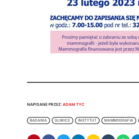
NAPISANE PRZEZ:
ADAM TYC
BADANIA
GLIWICE
INSTYTUT
MAMMOGRAFIA