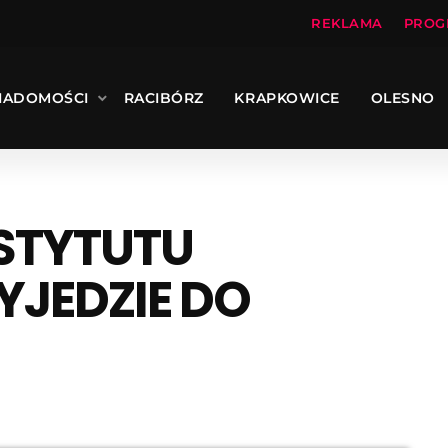
REKLAMA
PROG
IADOMOŚCI
RACIBÓRZ
KRAPKOWICE
OLESNO
STYTUTU
YJEDZIE DO