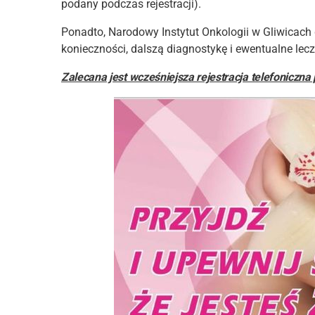
podany podczas rejestracji).
Ponadto, Narodowy Instytut Onkologii w Gliwicach
konieczności, dalszą diagnostykę i ewentualne lecz
Zalecana jest wcześniejsza rejestracja telefoniczna 