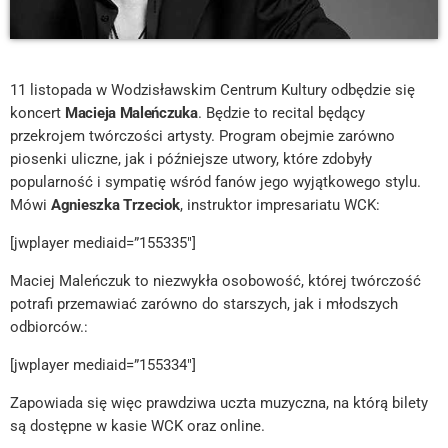
11 listopada w Wodzisławskim Centrum Kultury odbędzie się
koncert
Macieja Maleńczuka
. Będzie to recital będący
przekrojem twórczości artysty. Program obejmie zarówno
piosenki uliczne, jak i późniejsze utwory, które zdobyły
popularność i sympatię wśród fanów jego wyjątkowego stylu.
Mówi
Agnieszka Trzeciok
, instruktor impresariatu WCK:
[jwplayer mediaid=”155335″]
Maciej Maleńczuk to niezwykła osobowość, której twórczość
potrafi przemawiać zarówno do starszych, jak i młodszych
odbiorców.:
[jwplayer mediaid=”155334″]
Zapowiada się więc prawdziwa uczta muzyczna, na którą bilety
są dostępne w kasie WCK oraz online.