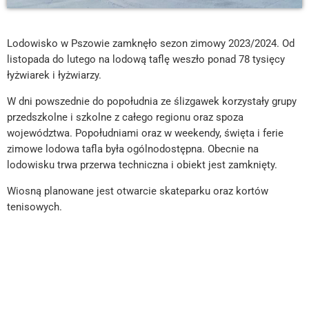
Lodowisko w Pszowie zamknęło sezon zimowy 2023/2024. Od
listopada do lutego na lodową taflę weszło ponad 78 tysięcy
łyżwiarek i łyżwiarzy.
W dni powszednie do popołudnia ze ślizgawek korzystały grupy
przedszkolne i szkolne z całego regionu oraz spoza
województwa. Popołudniami oraz w weekendy, święta i ferie
zimowe lodowa tafla była ogólnodostępna. Obecnie na
lodowisku trwa przerwa techniczna i obiekt jest zamknięty.
Wiosną planowane jest otwarcie skateparku oraz kortów
tenisowych.