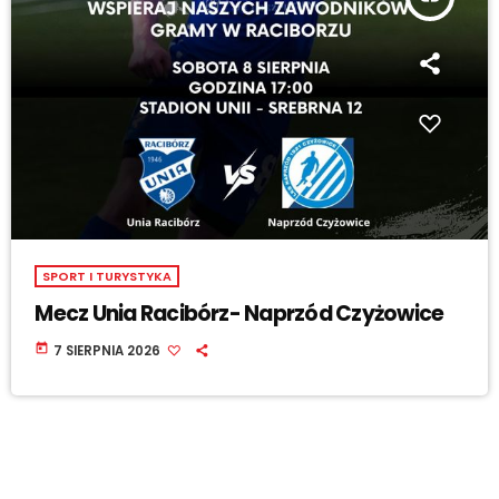
SPORT I TURYSTYKA
Mecz Unia Racibórz- Naprzód Czyżowice
today
7 SIERPNIA 2026