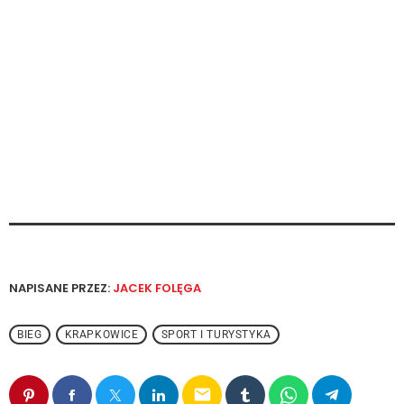
NAPISANE PRZEZ:
JACEK FOLĘGA
BIEG
KRAPKOWICE
SPORT I TURYSTYKA
email