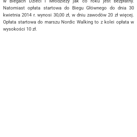
w Biegach Dzieci i Młodzieży jak co roku jest bezpłatny.
Natomiast opłata startowa do Biegu Głównego do dnia 30
kwietnia 2014 r. wynosi 30,00 zł, w dniu zawodów 20 zł więcej.
Opłata startowa do marszu Nordic Walking to z kolei opłata w
wysokości 10 zł.