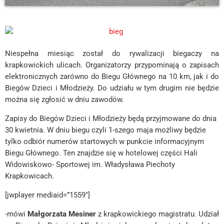
Niespełna miesiąc został do rywalizacji biegaczy na
krapkowickich ulicach. Organizatorzy przypominają o zapisach
elektronicznych zarówno do Biegu Głównego na 10 km, jak i do
Biegów Dzieci i Młodzieży. Do udziału w tym drugim nie będzie
można się zgłosić w dniu zawodów.
Zapisy do Biegów Dzieci i Młodzieży będą przyjmowane do dnia
30 kwietnia. W dniu biegu czyli 1-szego maja możliwy będzie
tylko odbiór numerów startowych w punkcie informacyjnym
Biegu Głównego. Ten znajdzie się w hotelowej części Hali
Widowiskowo- Sportowej im. Władysława Piechoty
Krapkowicach.
[jwplayer mediaid=”1559″]
-mówi
Małgorzata Mesiner
z krapkowickiego magistratu. Udział