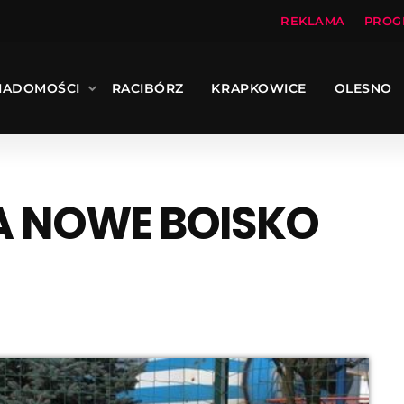
REKLAMA
PROG
IADOMOŚCI
RACIBÓRZ
KRAPKOWICE
OLESNO
 NOWE BOISKO