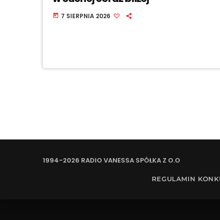
7 SIERPNIA 2026
today
1994-2026 RADIO VANESSA SPÓŁKA Z O.O
REGULAMIN KON