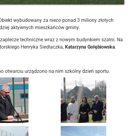
 Obiekt wybudowany za nieco ponad 3 miliony złotych
rdziej aktywnych mieszkańców gminy.
ż zaplecze techniczne wraz z nowym budynkiem szatni. Na
atorskiego Henryka Siedlaczka,
Katarzyna Gołębiowska
.
po otwarciu urządzono na nim szkolny dzień sportu.