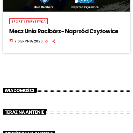
SPORT I TURYSTYKA
Mecz Unia Racibórz- Naprzód Czyżowice
today
7 SIERPNIA 2026
WIADOMOŚCI
TERAZ NA ANTENIE