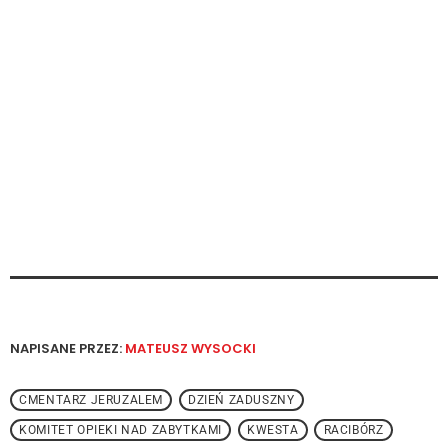
NAPISANE PRZEZ:
MATEUSZ WYSOCKI
CMENTARZ JERUZALEM
DZIEŃ ZADUSZNY
KOMITET OPIEKI NAD ZABYTKAMI
KWESTA
RACIBÓRZ