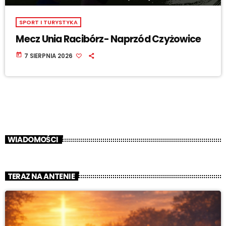
SPORT I TURYSTYKA
Mecz Unia Racibórz- Naprzód Czyżowice
today
7 SIERPNIA 2026
WIADOMOŚCI
TERAZ NA ANTENIE