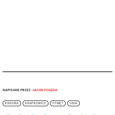
NAPISANE PRZEZ:
JACEK FOLĘGA
KASIURA
KRAPKOWICE
OTMĘT
UNIA