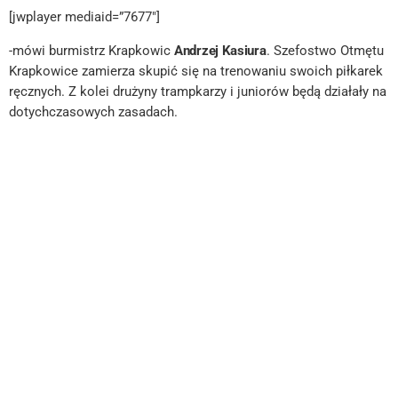
[jwplayer mediaid=”7677″]
-mówi burmistrz Krapkowic
Andrzej Kasiura
. Szefostwo Otmętu
Krapkowice zamierza skupić się na trenowaniu swoich piłkarek
ręcznych. Z kolei drużyny trampkarzy i juniorów będą działały na
dotychczasowych zasadach.