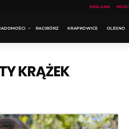
REKLAMA
PROG
IADOMOŚCI
RACIBÓRZ
KRAPKOWICE
OLESNO
ĄTY KRĄŻEK