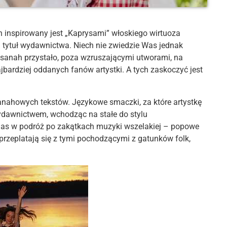
inspirowany jest „Kaprysami” włoskiego wirtuoza
 tytuł wydawnictwa. Niech nie zwiedzie Was jednak
a sanah przystało, poza wzruszającymi utworami, na
ajbardziej oddanych fanów artystki. A tych zaskoczyć jest
sanahowych tekstów. Językowe smaczki, za które artystkę
ydawnictwem, wchodząc na stałe do stylu
nas w podróż po zakątkach muzyki wszelakiej – popowe
 przeplatają się z tymi pochodzącymi z gatunków folk,