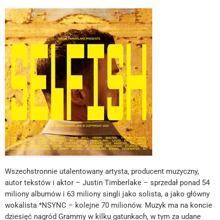
Wszechstronnie utalentowany artysta, producent muzyczny,
autor tekstów i aktor – Justin Timberlake – sprzedał ponad 54
miliony albumów i 63 miliony singli jako solista, a jako główny
wokalista *NSYNC – kolejne 70 milionów. Muzyk ma na koncie
dziesięć nagród Grammy w kilku gatunkach, w tym za udane