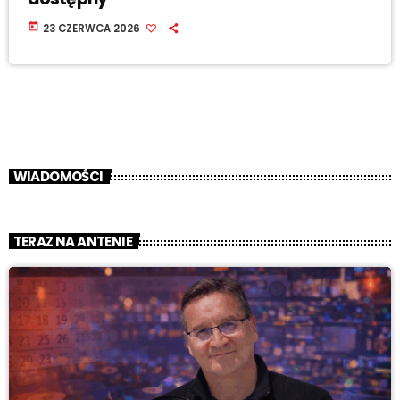
today
23 CZERWCA 2026
WIADOMOŚCI
TERAZ NA ANTENIE