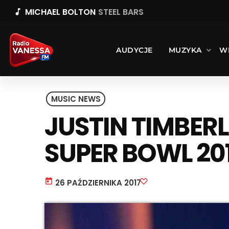
MICHAEL BOLTON
STEEL BARS
music_note
AUDYCJE
MUZYKA
W
MUSIC NEWS
JUSTIN TIMBER
SUPER BOWL 20
today
26 PAŹDZIERNIKA 2017