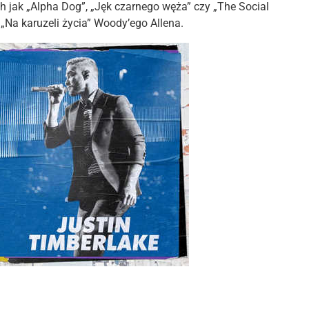
 jak „Alpha Dog”, „Jęk czarnego węża” czy „The Social
„Na karuzeli życia” Woody’ego Allena.