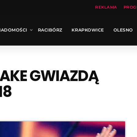
REKLAMA
PROG
IADOMOŚCI
RACIBÓRZ
KRAPKOWICE
OLESNO
LAKE GWIAZDĄ
18