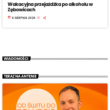
Wakacyjna przejażdżka po alkoholu w
Zębowicach
today
6 SIERPNIA 2026
WIADOMOŚCI
TERAZ NA ANTENIE