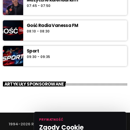
07:45 - 07:50
Gość Radia Vanessa FM
08:10 - 08:30
Sport
09:30 - 09:35
ARTYKUŁY SPONSOROWANE
PRYWATNOŚĆ
1994-2026 RADIO VANESSA SPÓŁKA Z O.O
Zgody Cookie