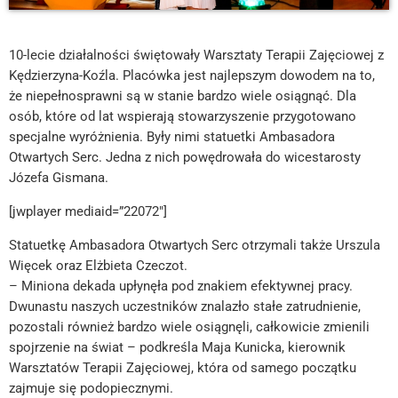
10-lecie działalności świętowały Warsztaty Terapii Zajęciowej z
Kędzierzyna-Koźla. Placówka jest najlepszym dowodem na to,
że niepełnosprawni są w stanie bardzo wiele osiągnąć. Dla
osób, które od lat wspierają stowarzyszenie przygotowano
specjalne wyróżnienia. Były nimi statuetki Ambasadora
Otwartych Serc. Jedna z nich powędrowała do wicestarosty
Józefa Gismana.
[jwplayer mediaid=”22072″]
Statuetkę Ambasadora Otwartych Serc otrzymali także Urszula
Więcek oraz Elżbieta Czeczot.
– Miniona dekada upłynęła pod znakiem efektywnej pracy.
Dwunastu naszych uczestników znalazło stałe zatrudnienie,
pozostali również bardzo wiele osiągnęli, całkowicie zmienili
spojrzenie na świat – podkreśla Maja Kunicka, kierownik
Warsztatów Terapii Zajęciowej, która od samego początku
zajmuje się podopiecznymi.