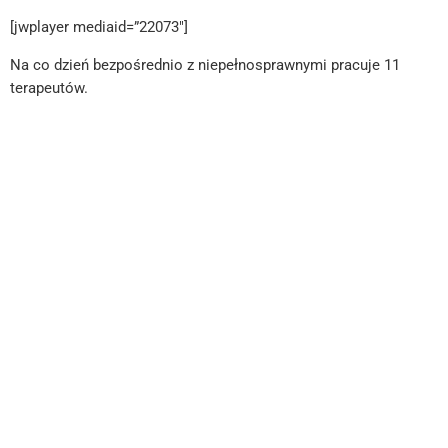
[jwplayer mediaid=”22073″]
Na co dzień bezpośrednio z niepełnosprawnymi pracuje 11
terapeutów.