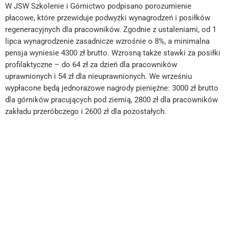
W JSW Szkolenie i Górnictwo podpisano porozumienie
płacowe, które przewiduje podwyżki wynagrodzeń i posiłków
regeneracyjnych dla pracowników. Zgodnie z ustaleniami, od 1
lipca wynagrodzenie zasadnicze wzrośnie o 8%, a minimalna
pensja wyniesie 4300 zł brutto. Wzrosną także stawki za posiłki
profilaktyczne – do 64 zł za dzień dla pracowników
uprawnionych i 54 zł dla nieuprawnionych. We wrześniu
wypłacone będą jednorazowe nagrody pieniężne: 3000 zł brutto
dla górników pracujących pod ziemią, 2800 zł dla pracowników
zakładu przeróbczego i 2600 zł dla pozostałych.