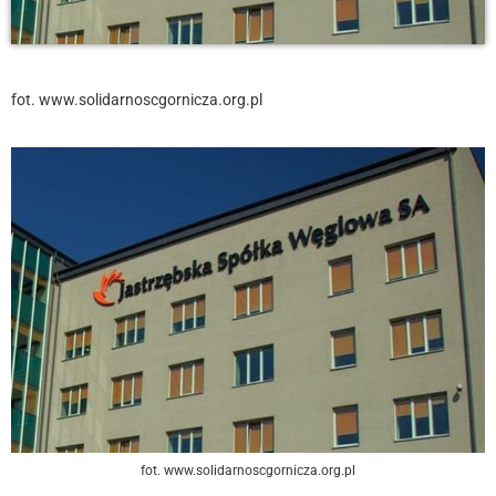
fot. www.solidarnoscgornicza.org.pl
fot. www.solidarnoscgornicza.org.pl