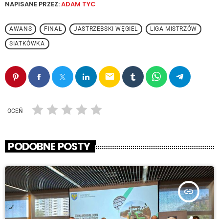
NAPISANE PRZEZ:
ADAM TYC
AWANS
FINAŁ
JASTRZĘBSKI WĘGIEL
LIGA MISTRZÓW
SIATKÓWKA
email
OCEŃ
PODOBNE POSTY
insert_link