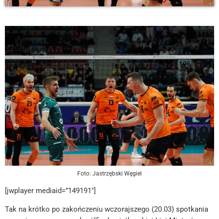
Foto: Jastrzębski Węgiel
[jwplayer mediaid=”149191″]
Tak na krótko po zakończeniu wczorajszego (20.03) spotkania