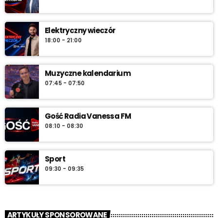
najlepszą muzykę, która towarzyszy od pierwszych chwil dnia aż
do południa.
Elektryczny wieczór
18:00 - 21:00
Muzyczne kalendarium
07:45 - 07:50
Gość Radia Vanessa FM
08:10 - 08:30
Sport
09:30 - 09:35
ARTYKUŁY SPONSOROWANE